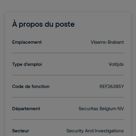
À propos du poste
Emplacement
Vlaams-Brabant
Type d’emploi
Voltijds
Code de fonction
REF26385Y
Département
Securitas Belgium NV
Secteur
Security And Investigations