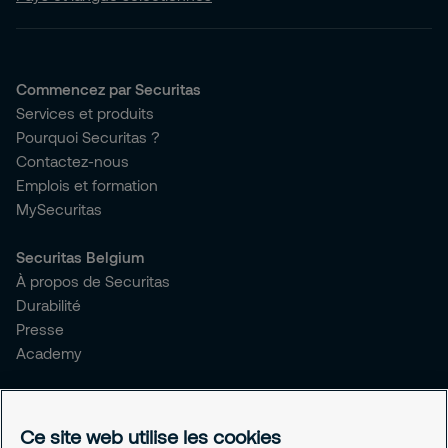
Commencez par Securitas
Services et produits
Pourquoi Securitas ?
Contactez-nous
Emplois et formation
MySecuritas
Securitas Belgium
À propos de Securitas
Durabilité
Presse
Academy
Avis juridiques
Conditions générales
Ce site web utilise les cookies