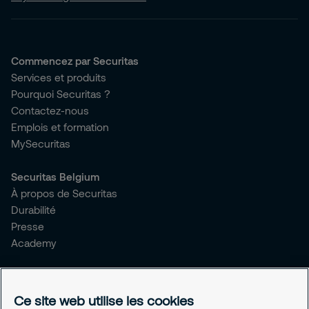
Commencez par Securitas
Services et produits
Pourquoi Securitas ?
Contactez-nous
Emplois et formation
MySecuritas
Securitas Belgium
À propos de Securitas
Durabilité
Presse
Academy
Avis juridiques
Conditions générales
Ce site web utilise les cookies