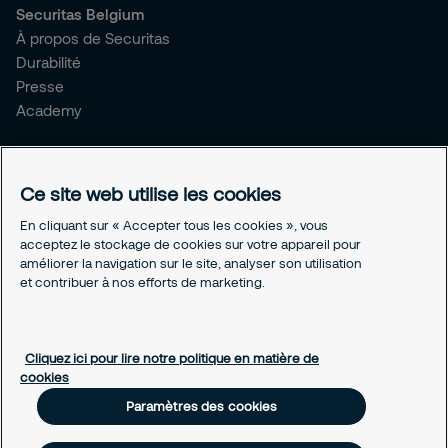
Securitas Belgium
À propos de Securitas
Durabilité
Presse
Academy
Avis juridiques
Conditions générales
Ce site web utilise les cookies
Déclaration de confidentialité
En cliquant sur « Accepter tous les cookies », vous
Divulgation responsable
acceptez le stockage de cookies sur votre appareil pour
Assurance
améliorer la navigation sur le site, analyser son utilisation
Avis juridiques
et contribuer à nos efforts de marketing.
Paramètres des cookies
À propos des cookies
Cliquez ici pour lire notre politique en matière de
cookies
Paramètres des cookies