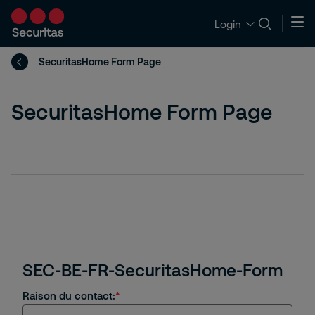
Login
SecuritasHome Form Page
SecuritasHome Form Page
SEC-BE-FR-SecuritasHome-Form
Raison du contact: