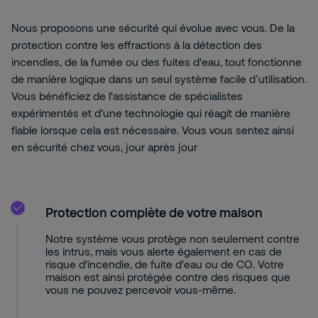
Nous proposons une sécurité qui évolue avec vous. De la
protection contre les effractions à la détection des
incendies, de la fumée ou des fuites d'eau, tout fonctionne
de manière logique dans un seul système facile d’utilisation.
Vous bénéficiez de l'assistance de spécialistes
expérimentés et d'une technologie qui réagit de manière
fiable lorsque cela est nécessaire. Vous vous sentez ainsi
en sécurité chez vous, jour après jour
Protection complète de votre maison
Notre système vous protège non seulement contre
les intrus, mais vous alerte également en cas de
risque d'incendie, de fuite d'eau ou de CO. Votre
maison est ainsi protégée contre des risques que
vous ne pouvez percevoir vous-même.