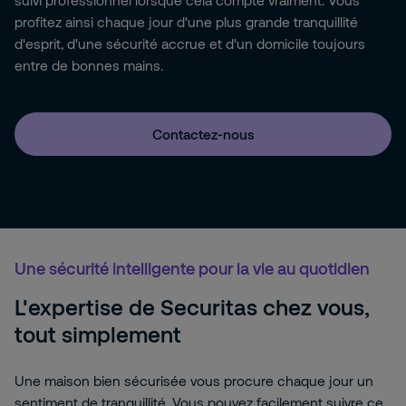
suivi professionnel lorsque cela compte vraiment. Vous
profitez ainsi chaque jour d'une plus grande tranquillité
d'esprit, d'une sécurité accrue et d'un domicile toujours
entre de bonnes mains.
Contactez-nous
Une sécurité intelligente pour la vie au quotidien
L'expertise de Securitas chez vous,
tout simplement
Une maison bien sécurisée vous procure chaque jour un
sentiment de tranquillité. Vous pouvez facilement suivre ce