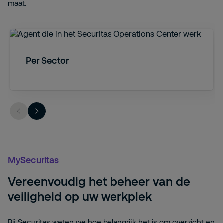
maat.
Per Sector
MySecuritas
Vereenvoudig het beheer van de
veiligheid op uw werkplek
Bij Securitas weten we hoe belangrijk het is om overzicht en