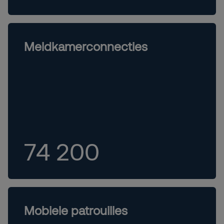
Meldkamerconnecties
74 200
Mobiele patrouilles