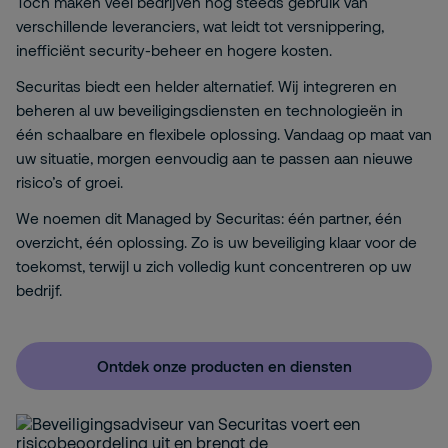
Toch maken veel bedrijven nog steeds gebruik van
verschillende leveranciers, wat leidt tot versnippering,
inefficiënt security-beheer en hogere kosten.
Securitas biedt een helder alternatief. Wij integreren en
beheren al uw beveiligingsdiensten en technologieën in
één schaalbare en flexibele oplossing. Vandaag op maat van
uw situatie, morgen eenvoudig aan te passen aan nieuwe
risico’s of groei.
We noemen dit Managed by Securitas: één partner, één
overzicht, één oplossing. Zo is uw beveiliging klaar voor de
toekomst, terwijl u zich volledig kunt concentreren op uw
bedrijf.
Ontdek onze producten en diensten