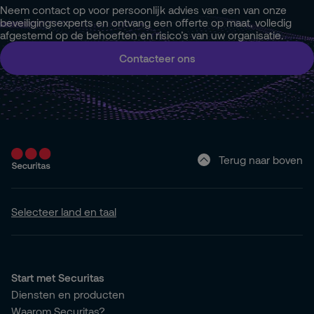
Neem contact op voor persoonlijk advies van een van onze
beveiligingsexperts en ontvang een offerte op maat, volledig
afgestemd op de behoeften en risico’s van uw organisatie.
Contacteer ons
Terug naar boven
Selecteer land en taal
Start met Securitas
Diensten en producten
Waarom Securitas?