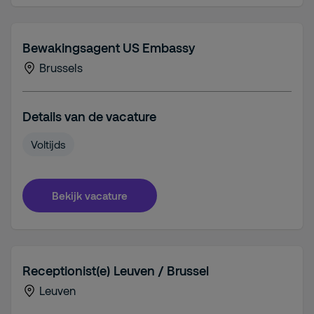
Bewakingsagent US Embassy
Brussels
Details van de vacature
Voltijds
Bekijk vacature
Receptionist(e) Leuven / Brussel
Leuven