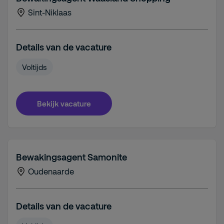
Sint-Niklaas
Details van de vacature
Voltijds
Bekijk vacature
Bewakingsagent Samonite
Oudenaarde
Details van de vacature