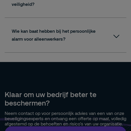
veiligheid?
Wie kan baat hebben bij het persoonlijke
alarm voor alleenwerkers?
Klaar om uw bedrijf beter te
beschermen?
Neem contact op voor persoonlijk advies van een van onze
beveiligingsexperts en ontvang een offerte op maat, volledig
afgestemd op de behoeften en risico’s van uw organisatie.