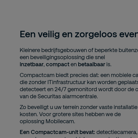
Een veilig en zorgeloos ev
Kleinere bedrijfsgebouwen of beperkte buiten
een beveiligingsoplossing die snel
inzetbaar
,
compact
en
betaalbaar
is.
Compactcam biedt precies dat: een mobiele c
die zonder ITinfrastructuur kan worden geplaats
detecteert en 24/7 gemonitord wordt door de 
van de Securitas alarmcentrale.
Zo beveiligt u uw terrein zonder vaste installati
kosten. Voor grotere sites hebben we de
oplossing Mobilecam.
Een Compactcam-unit bevat:
detectiecamera, 