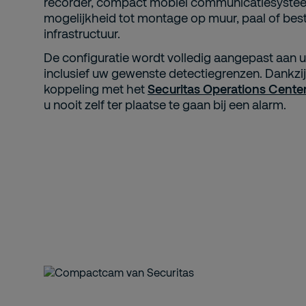
recorder, compact mobiel communicatiesyste
mogelijkheid tot montage op muur, paal of be
infrastructuur.
De configuratie wordt volledig aangepast aan 
inclusief uw gewenste detectiegrenzen. Dankzij
koppeling met het
Securitas Operations Cente
u nooit zelf ter plaatse te gaan bij een alarm.