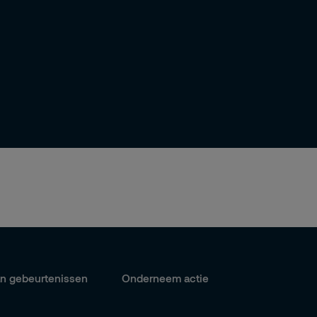
an gebeurtenissen
Onderneem actie