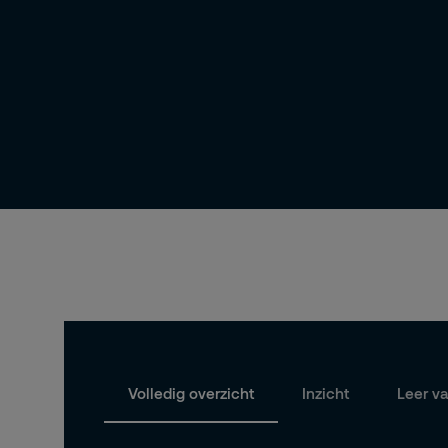
Volledig overzicht
Inzicht
Leer v