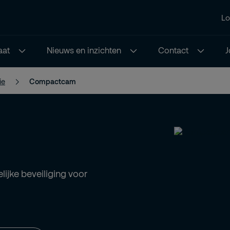
Lo
aat
Nieuws en inzichten
Contact
J
ie
Compactcam
lijke beveiliging voor