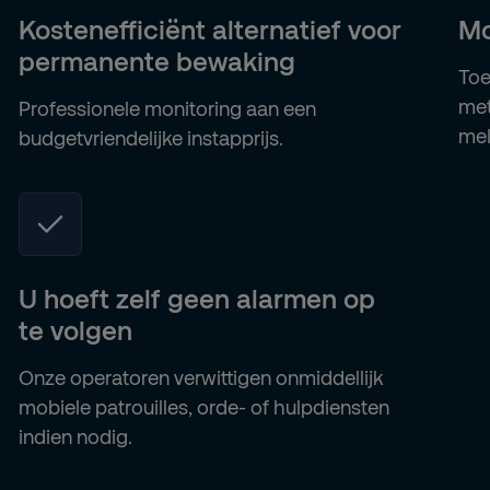
Kostenefficiënt alternatief voor
Mo
permanente bewaking
Toe
met
Professionele monitoring aan een
mel
budgetvriendelijke instapprijs.
U hoeft zelf geen alarmen op
te volgen
Onze operatoren verwittigen onmiddellijk
mobiele patrouilles, orde- of hulpdiensten
indien nodig.