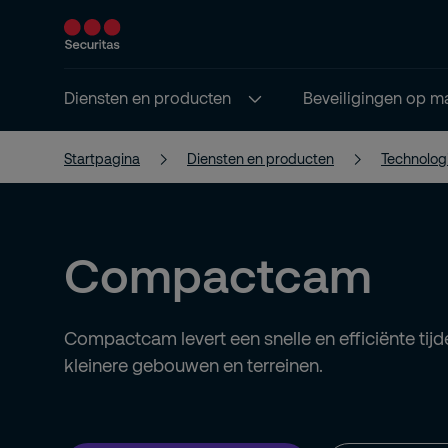
Diensten en producten
Beveiligingen op m
Startpagina
Diensten en producten
Technolog
Compactcam
Compactcam levert een snelle en efficiënte tijde
kleinere gebouwen en terreinen.