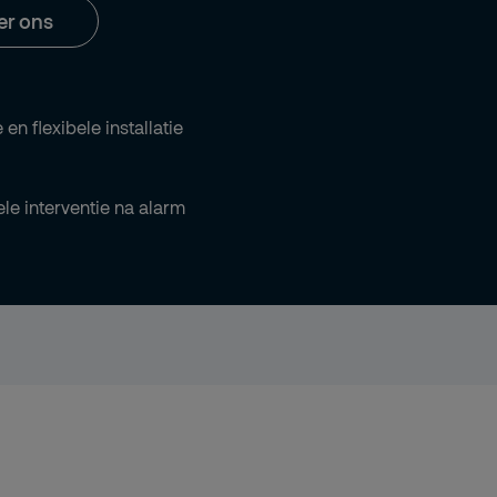
er ons
 en flexibele installatie
le interventie na alarm