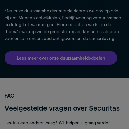
Met onze duurzaamheidsstrategie richten we ons op drie
pijlers: Mensen ontwikkelen, Bedrijfsvoering verduurzamen
en Integriteit waarborgen. Hiermee zetten we in op de
thema’s waarop we de grootste impact kunnen realiseren
voor onze mensen, opdrachtgevers en de samenleving.
Lees meer over onze duurzaamheidsdoelen
FAQ
Veelgestelde vragen over Securitas
Heeft u een andere vraag? Wij helpen u graag verder.