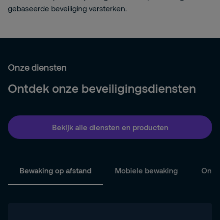
gebaseerde beveiliging versterken.
Onze diensten
Ontdek onze beveiligingsdiensten
Bekijk alle diensten en producten
Bewaking op afstand
Mobiele bewaking
On-s