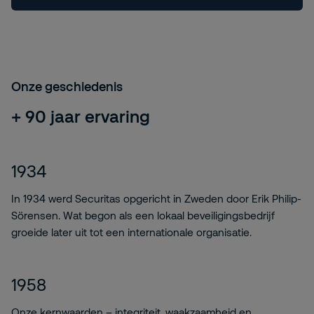
Onze geschiedenis
+ 90 jaar ervaring
1934
In 1934 werd Securitas opgericht in Zweden door Erik Philip-
Sörensen. Wat begon als een lokaal beveiligingsbedrijf
groeide later uit tot een internationale organisatie.
1958
Onze kernwaarden – integriteit, waakzaamheid en