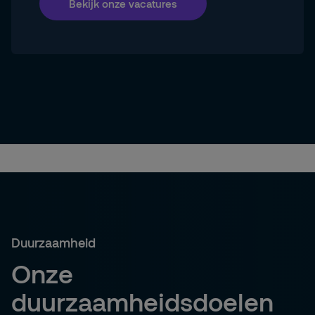
Bekijk onze vacatures
Duurzaamheid
Onze
duurzaamheidsdoelen