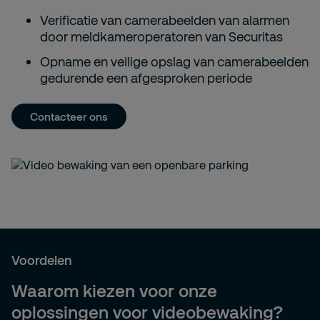
Ve
rificatie
van camerabeelden
van alarmen
door meldkameroperatoren van Securitas
Opname en veilige opslag van camerabeelden
gedurende een afgesproken periode
Contacteer ons
Voordelen
Waarom kiezen voor onze
oplossingen voor videobewaking?