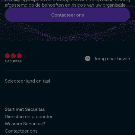
afgestemd op de behoeften en risico’s van uw organisatie.
Contacteer ons
Terug naar boven
Selecteer land en taal
Start met Securitas
Diensten en producten
Waarom Securitas?
Contacteer ons