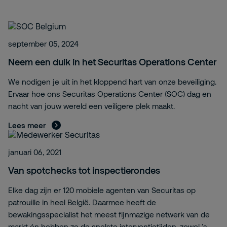
september 05, 2024
Neem een duik in het Securitas Operations Center
We nodigen je uit in het kloppend hart van onze beveiliging.
Ervaar hoe ons Securitas Operations Center (SOC) dag en
nacht van jouw wereld een veiligere plek maakt.
Lees meer
januari 06, 2021
Van spotchecks tot inspectierondes
Elke dag zijn er 120 mobiele agenten van Securitas op
patrouille in heel België. Daarmee heeft de
bewakingsspecialist het meest fijnmazige netwerk van de
markt én hebben ze de snelste interventietijden, zowel ’s